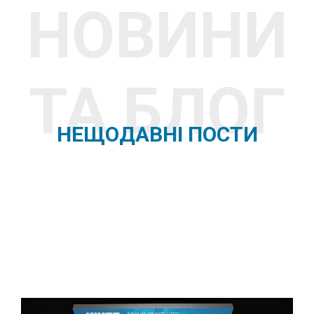
НОВИНИ
ТА БЛОГ
НЕЩОДАВНІ ПОСТИ