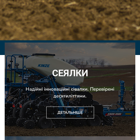
СЕЯЛКИ
Надійні інноваційні сівалки. Перевірені
десятиліттями.
ДЕТАЛЬНІШЕ