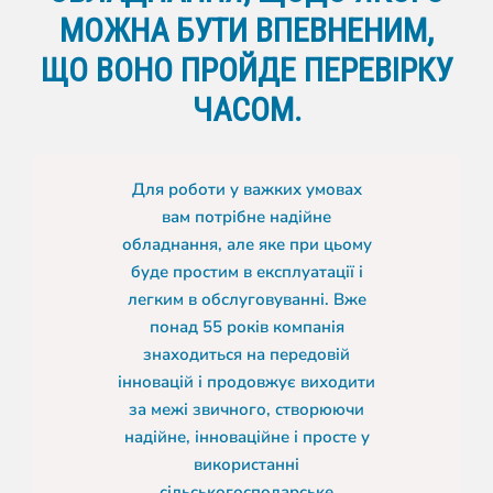
МОЖНА БУТИ ВПЕВНЕНИМ,
ЩО ВОНО ПРОЙДЕ ПЕРЕВІРКУ
ЧАСОМ.
Для роботи у важких умовах
вам потрібне надійне
обладнання, але яке при цьому
буде простим в експлуатації і
легким в обслуговуванні. Вже
понад 55 років компанія
знаходиться на передовій
інновацій і продовжує виходити
за межі звичного, створюючи
надійне, інноваційне і просте у
використанні
сільськогосподарське