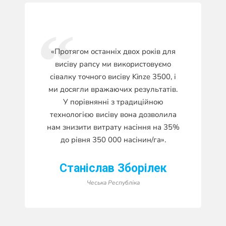
«Протягом останніх двох років для
висіву рапсу ми використовуємо
сівалку точного висіву Kinze 3500, і
ми досягли вражаючих результатів.
У порівнянні з традиційною
технологією висіву вона дозволила
нам знизити витрату насіння на 35%
до рівня 350 000 насінин/га».
Станіслав Зборілек
Чеська Республіка