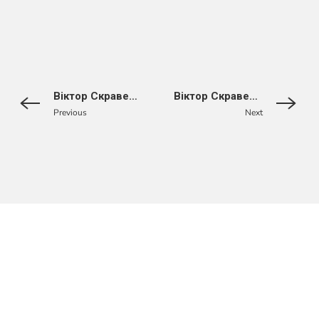
Віктор Скравенскі
Віктор Скравенскі
Previous
Next