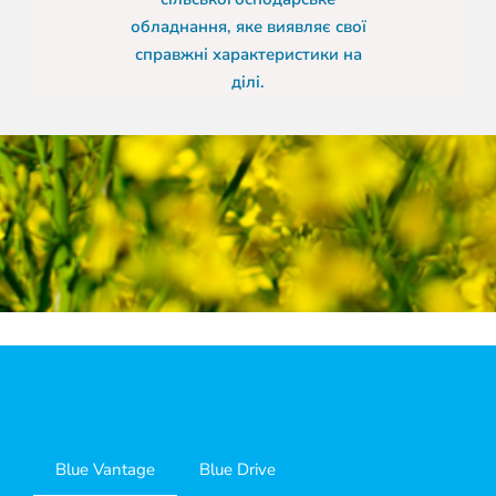
обладнання, яке виявляє свої
справжні характеристики на
ділі.
Blue Vantage
Blue Drive