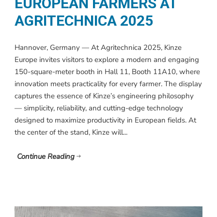
EUROPEAN FARMERS AT
AGRITECHNICA 2025
Hannover, Germany — At Agritechnica 2025, Kinze
Europe invites visitors to explore a modern and engaging
150-square-meter booth in Hall 11, Booth 11A10, where
innovation meets practicality for every farmer. The display
captures the essence of Kinze’s engineering philosophy
— simplicity, reliability, and cutting-edge technology
designed to maximize productivity in European fields. At
the center of the stand, Kinze will...
Continue Reading