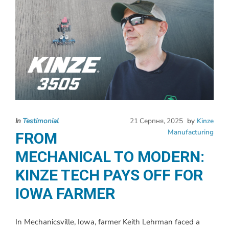
In
Testimonial
21 Серпня, 2025
by
Kinze
Manufacturing
FROM
MECHANICAL TO MODERN:
KINZE TECH PAYS OFF FOR
IOWA FARMER
In Mechanicsville, Iowa, farmer Keith Lehrman faced a