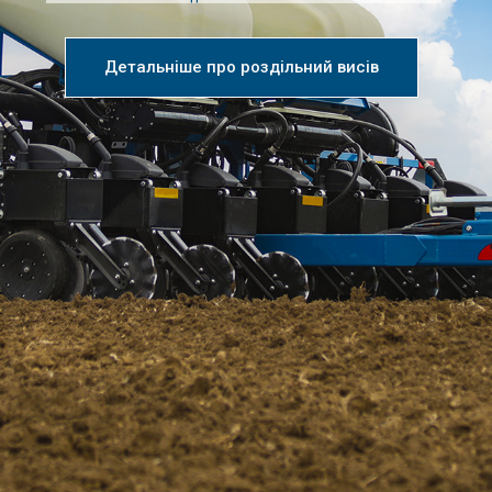
Детальніше про роздільний висів