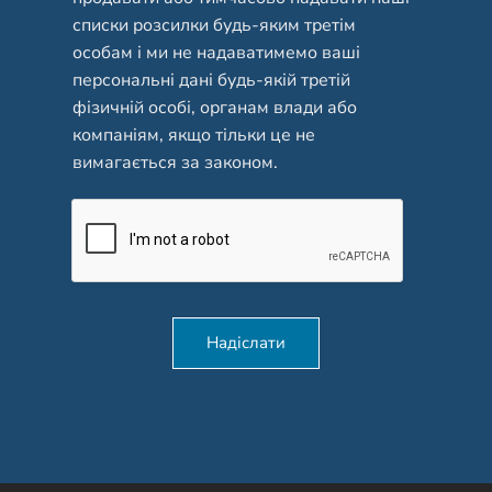
списки розсилки будь-яким третім
особам і ми не надаватимемо ваші
персональні дані будь-якій третій
фізичній особі, органам влади або
компаніям, якщо тільки це не
вимагається за законом.
Надіслати