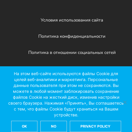
Условия использования сайта
Политика конфиденциальности
Политика в отношении социальных сетей
Патенты
На этом веб-сайте используются файлы Cookie для
целей веб-аналитики и маркетинга. Персональные
данные пользователя при этом не сохраняются. Вы
Facebook
X
LinkedIn
YouTube
Instagr
можете в любой момент заблокировать сохранение
файлов Cookie на жесткий диск, изменив настройки
своего браузера. Нажимая «Принять», Вы соглашаетесь
с тем, что файлы Cookie будут храниться на Вашем
устройстве.
©2026 Kinze Manufacturing
2172 M Avenue, Williamsburg, IA 52361
OK
NO
PRIVACY POLICY