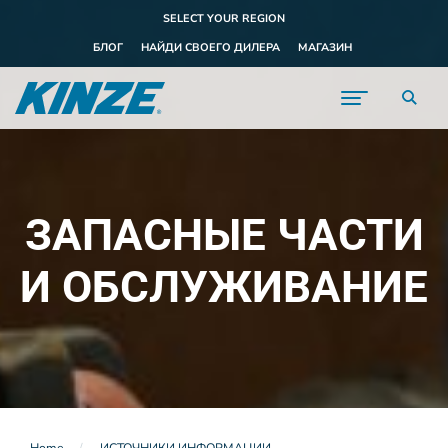
SELECT YOUR REGION
БЛОГ
НАЙДИ СВОЕГО ДИЛЕРА
МАГАЗИН
ЗАПАСНЫЕ ЧАСТИ
И ОБСЛУЖИВАНИЕ
Home
ИСТОЧНИКИ ИНФОРМАЦИИ