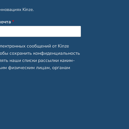
нновациях Kinze.
почта
*
лектронных сообщений от Kinze
чтобы сохранить конфиденциальность
лять наши списки рассылки каким-
тьим физическим лицам, органам