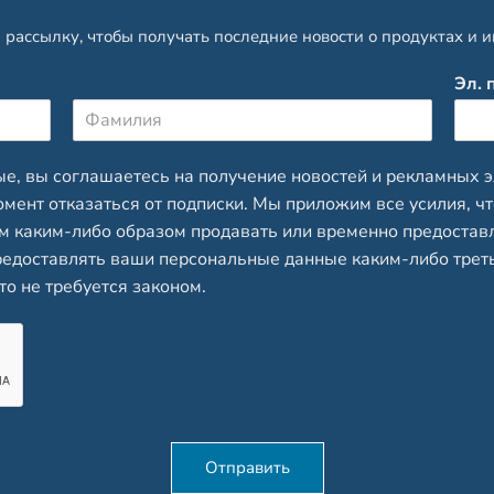
рассылку, чтобы получать последние новости о продуктах и и
Эл. 
Ф
а
е, вы соглашаетесь на получение новостей и рекламных э
м
омент отказаться от подписки. Мы приложим все усилия, 
и
л
м каким-либо образом продавать или временно предостав
и
я
предоставлять ваши персональные данные каким-либо тре
то не требуется законом.
Отправить